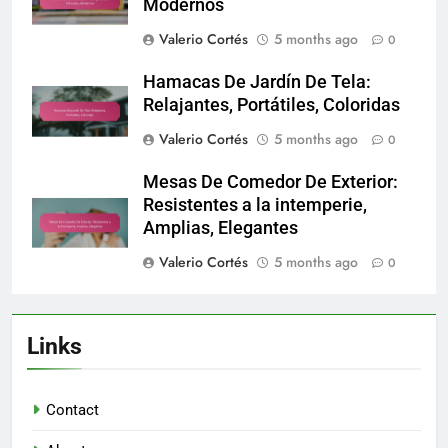
Modernos
Valerio Cortés
5 months ago
0
Hamacas De Jardín De Tela:
Relajantes, Portátiles, Coloridas
Valerio Cortés
5 months ago
0
Mesas De Comedor De Exterior:
Resistentes a la intemperie,
Amplias, Elegantes
Valerio Cortés
5 months ago
0
Links
Contact