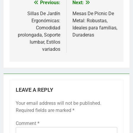
Previous:
Next:
Post
navigation
Sillas De Jardín
Mesas De Picnic De
Ergonómicas:
Metal: Robustas,
Comodidad
Ideales para familias,
prolongada, Soporte
Duraderas
lumbar, Estilos
variados
LEAVE A REPLY
Your email address will not be published.
Required fields are marked
*
Comment
*