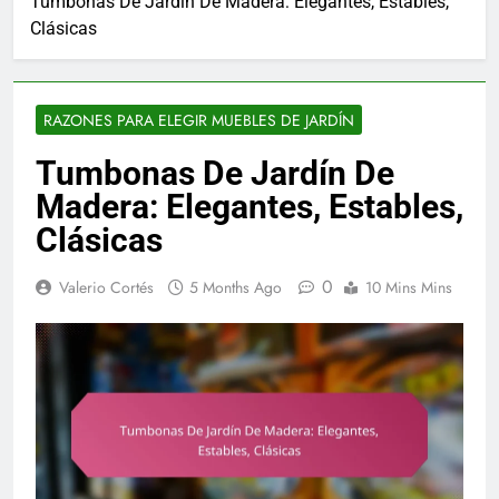
Tumbonas De Jardín De Madera: Elegantes, Estables,
Clásicas
RAZONES PARA ELEGIR MUEBLES DE JARDÍN
Tumbonas De Jardín De
Madera: Elegantes, Estables,
Clásicas
0
Valerio Cortés
5 Months Ago
10 Mins Mins