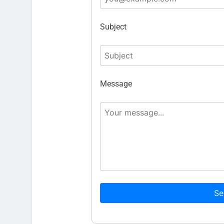
Subject
Message
Se