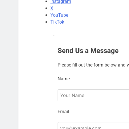
Instagram
X
YouTube
TikTok
Send Us a Message
Please fill out the form below and w
Name
Email