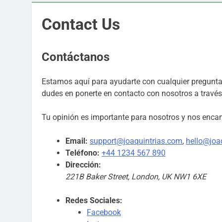
Contact Us
Contáctanos
Estamos aquí para ayudarte con cualquier pregunta
dudes en ponerte en contacto con nosotros a través 
Tu opinión es importante para nosotros y nos encant
Email:
support@joaquintrias.com
,
hello@joa
Teléfono:
+44 1234 567 890
Dirección:
221B Baker Street, London, UK NW1 6XE
Redes Sociales:
Facebook