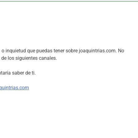
 o inquietud que puedas tener sobre joaquintrias.com. No
de los siguientes canales.
aría saber de ti.
quintrias.com