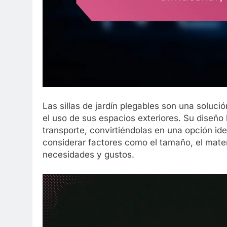
Las sillas de jardín plegables son una soluc
el uso de sus espacios exteriores. Su diseño 
transporte, convirtiéndolas en una opción ide
considerar factores como el tamaño, el materi
necesidades y gustos.