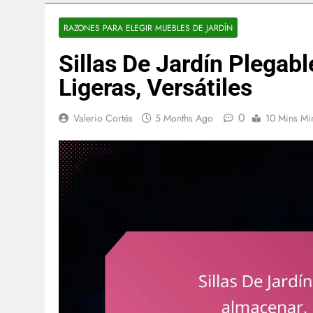
RAZONES PARA ELEGIR MUEBLES DE JARDÍN
Sillas De Jardín Plegabl
Ligeras, Versátiles
0
Valerio Cortés
5 Months Ago
10 Mins Mi