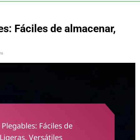
es: Fáciles de almacenar,
ns