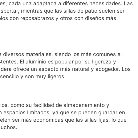
ables, cada una adaptada a diferentes necesidades. Las
nsportar, mientras que las sillas de patio suelen ser
os con reposabrazos y otros con diseños más
de diversos materiales, siendo los más comunes el
stentes. El aluminio es popular por su ligereza y
madera ofrece un aspecto más natural y acogedor. Los
sencillo y son muy ligeros.
icios, como su facilidad de almacenamiento y
en espacios limitados, ya que se pueden guardar en
en ser más económicas que las sillas fijas, lo que
muchos.