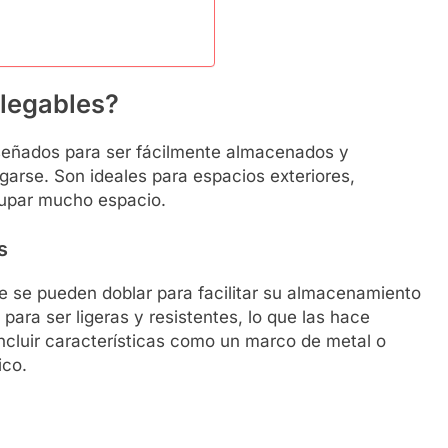
plegables?
diseñados para ser fácilmente almacenados y
garse. Son ideales para espacios exteriores,
cupar mucho espacio.
s
que se pueden doblar para facilitar su almacenamiento
ara ser ligeras y resistentes, lo que las hace
incluir características como un marco de metal o
ico.