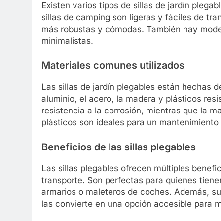
Existen varios tipos de sillas de jardín pleg
sillas de camping son ligeras y fáciles de tra
más robustas y cómodas. También hay model
minimalistas.
Materiales comunes utilizados
Las sillas de jardín plegables están hechas 
aluminio, el acero, la madera y plásticos resi
resistencia a la corrosión, mientras que la 
plásticos son ideales para un mantenimiento 
Beneficios de las sillas plegables
Las sillas plegables ofrecen múltiples benef
transporte. Son perfectas para quienes tien
armarios o maleteros de coches. Además, suel
las convierte en una opción accesible para 