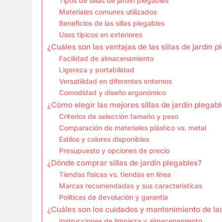
Tipos de sillas de jardín plegables
Materiales comunes utilizados
Beneficios de las sillas plegables
Usos típicos en exteriores
¿Cuáles son las ventajas de las sillas de jardín 
Facilidad de almacenamiento
Ligereza y portabilidad
Versatilidad en diferentes entornos
Comodidad y diseño ergonómico
¿Cómo elegir las mejores sillas de jardín plegab
Criterios de selección tamaño y peso
Comparación de materiales plástico vs. metal
Estilos y colores disponibles
Presupuesto y opciones de precio
¿Dónde comprar sillas de jardín plegables?
Tiendas físicas vs. tiendas en línea
Marcas recomendadas y sus características
Políticas de devolución y garantía
¿Cuáles son los cuidados y mantenimiento de las 
Instrucciones de limpieza y almacenamiento